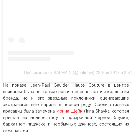
Публикация от BALMAIN (@balmain)
23 Янв 2019 в 2:5
На показе Jean-Paul Gaultier Haute Couture в центре
внимания была не только новая весенне-летняя коллекция
бренда, но и его звездные поклонники, оценивающие
экстравагантные наряды в первом ряду. Среди стильных
красавиц была замечена
Ирина Шейк
(Irina Shayk), которая
пришла на модное шоу в прозрачной черной блузке,
бархатном пиджаке и необычных джинсах, состоящих из
двух частей.