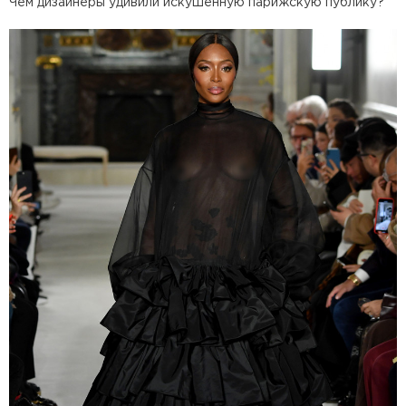
Чем дизайнеры удивили искушенную парижскую публику?