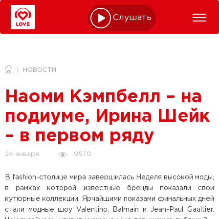
Слушать online
НОВОСТИ
Наоми Кэмпбелл – на
подиуме, Ирина Шейк
– в первом ряду
9570
24 января
В fashion-столице мира завершилась Неделя высокой моды,
в рамках которой известные бренды показали свои
кутюрные коллекции. Ярчайшими показами финальных дней
стали модные шоу Valentino, Balmain и Jean-Paul Gaultier.