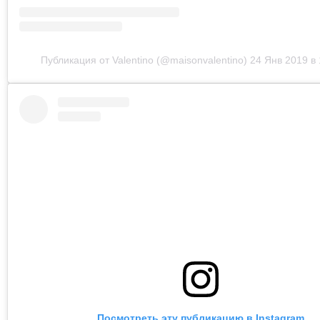
Публикация от Valentino (@maisonvalentino)
24 Янв 2019 в
Посмотреть эту публикацию в Instagram