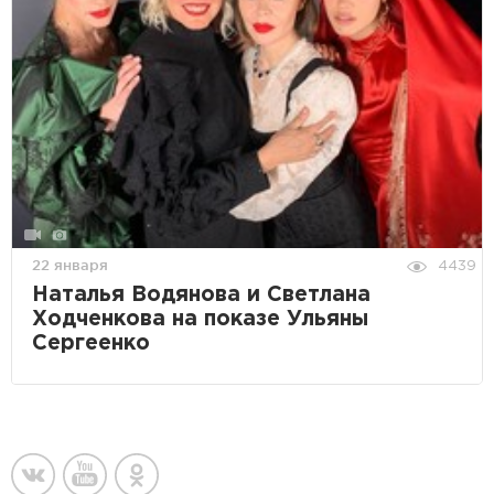
22 января
4439
Наталья Водянова и Светлана
Ходченкова на показе Ульяны
Сергеенко