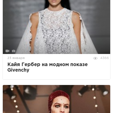
23 января
4366
Кайя Гербер на модном показе
Givenchy