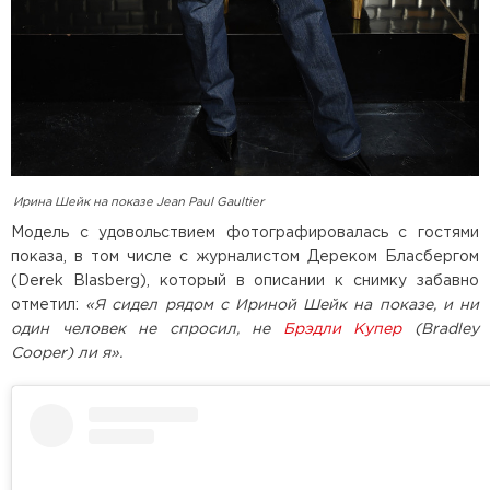
Ирина Шейк на показе Jean Paul Gaultier
Модель с удовольствием фотографировалась с гостями
показа, в том числе с журналистом Дереком Бласбергом
(Derek Blasberg), который в описании к снимку забавно
отметил:
«Я сидел рядом с Ириной Шейк на показе, и ни
один человек не спросил, не
Брэдли Купер
(Bradley
Cooper) ли я».