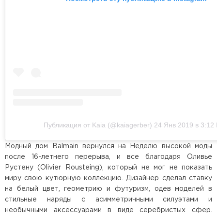
Публикация от Kaia (@kaiagerber)
24 Янв 2019 в 3:12
Модный дом Balmain вернулся на Неделю высокой моды
после 16-летнего перерыва, и все благодаря Оливье
Рустену (Olivier Rousteing), который не мог не показать
миру свою кутюрную коллекцию. Дизайнер сделал ставку
на белый цвет, геометрию и футуризм, одев моделей в
стильные наряды с асимметричными силуэтами и
необычными аксессуарами в виде серебристых сфер.