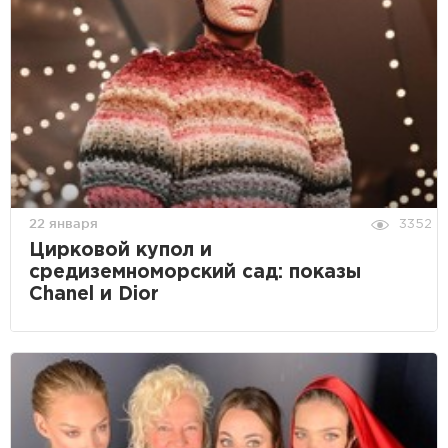
22 января
3352
Цирковой купол и
средиземноморский сад: показы
Chanel и Dior