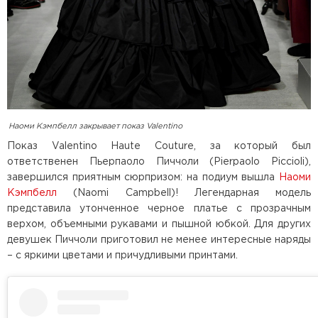
Наоми Кэмпбелл закрывает показ Valentino
Показ Valentino Haute Couture, за который был
ответственен Пьерпаоло Пиччоли (Pierpaolo Piccioli),
завершился приятным сюрпризом: на подиум вышла
Наоми
Кэмпбелл
(Naomi Campbell)! Легендарная модель
представила утонченное черное платье с прозрачным
верхом, объемными рукавами и пышной юбкой. Для других
девушек Пиччоли приготовил не менее интересные наряды
– с яркими цветами и причудливыми принтами.