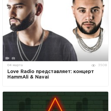
04 марта
3508
Love Radio представляет: концерт
HammAli & Navai