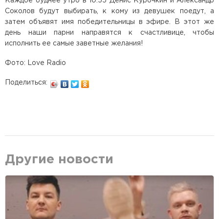
Каждое буднее утро в 10:55 Денис Курочкин и Александр
Соколов будут выбирать, к кому из девушек поедут, а
затем объявят имя победительницы в эфире. В этот же
день наши парни направятся к счастливице, чтобы
исполнить ее самые заветные желания!
Фото: Love Radio
Поделиться:
Другие новости