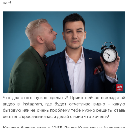
час!
Что для этого нужно сделать? Прямо сейчас выкладывай
видео в Instagram, где будет отчетливо видно – какую
бытовую или не очень проблему тебе нужно решить, ставь
хештэг #красавцыначас и делай с ними что хочешь!