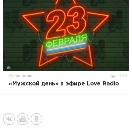
23 февраля
3178
«Мужской день» в эфире Love Radio