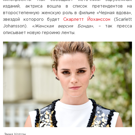
изданий, актриса вошла в список претендентов на
второстепенную женскую роль в фильме «Черная вдова»,
звездой которого будет
Скарлетт Йоханссон
(Scarlett
Johansson).
«Женская версия Бонда»
, – так пресса
описывает новую героиню ленты.
Эмма Уотсон