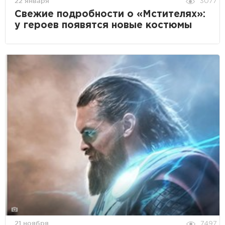
22 января
3077
Свежие подробности о «Мстителях»:
у героев появятся новые костюмы
21 ноября
7497