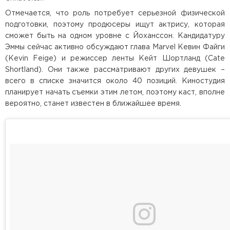
Отмечается, что роль потребует серьезной физической
подготовки, поэтому продюсеры ищут актрису, которая
сможет быть на одном уровне с Йоханссон. Кандидатуру
Эммы сейчас активно обсуждают глава Marvel Кевин Файги
(Kevin Feige) и режиссер ленты Кейт Шортланд (Cate
Shortland). Они также рассматривают других девушек –
всего в списке значится около 40 позиций. Киностудия
планирует начать съемки этим летом, поэтому каст, вполне
вероятно, станет известен в ближайшее время.