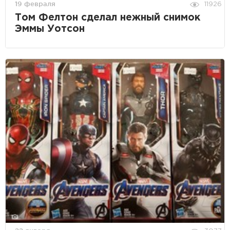
19 февраля
11926
Том Фелтон сделал нежный снимок
Эммы Уотсон