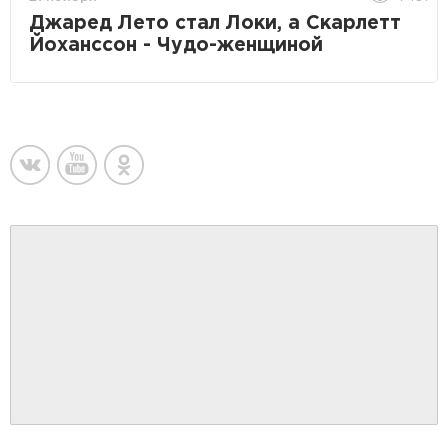
Джаред Лето стал Локи, а Скарлетт
Йоханссон - Чудо-женщиной