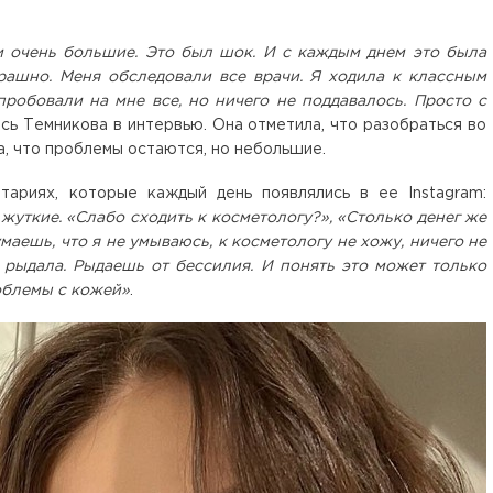
 и очень большие. Это был шок. И с каждым днем это была
трашно. Меня обследовали все врачи. Я ходила к классным
пробовали на мне все, но ничего не поддавалось. Просто с
лась Темникова в интервью. Она отметила, что разобраться во
а, что проблемы остаются, но небольшие.
тариях, которые каждый день появлялись в ее Instagram:
жуткие. «Слабо сходить к косметологу?», «Столько денег же
думаешь, что я не умываюсь, к косметологу не хожу, ничего не
ак рыдала. Рыдаешь от бессилия. И понять это может только
роблемы с кожей»
.