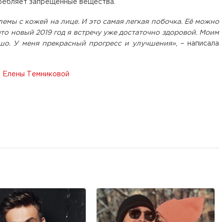
требляет запрещенные вещества.
лемы с кожей на лице. И это самая легкая побочка. Её можно
что новый 2019 год я встречу уже достаточно здоровой. Моим
ошо. У меня прекрасный прогресс и улучшения»
, – написала
m Елены Темниковой