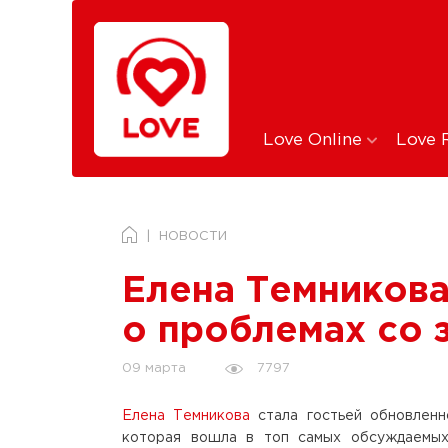
Love Online
Love 
НОВОСТИ
Елена Темникова
о проблемах со 
7797
09 марта
Елена Темникова
стала гостьей обновлен
которая вошла в топ самых обсуждаемых 