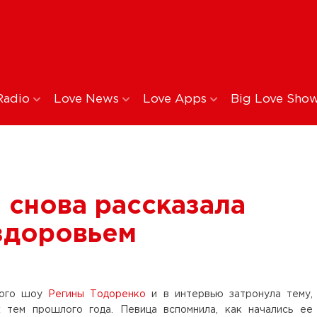
Radio
Love News
Love Apps
Big Love Sho
 снова рассказала
здоровьем
ного шоу
Регины Тодоренко
и в интервью затронула тему,
тем прошлого года. Певица вспомнила, как начались ее