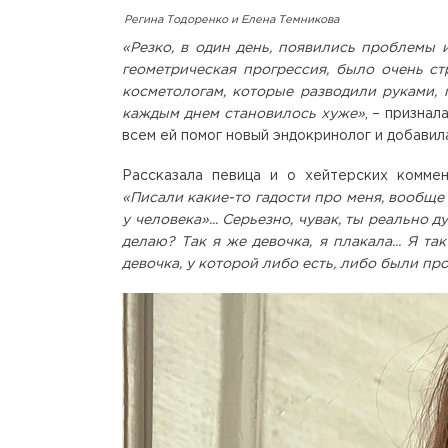
Регина Тодоренко и Елена Темникова
«Резко, в один день, появились проблемы
геометрическая прогрессия, было очень с
косметологам, которые разводили руками, 
каждым днем становилось хуже»
, – призна
всем ей помог новый эндокринолог и добавил
Рассказала певица и о хейтерских коммен
«Писали какие-то гадости про меня, вообще 
у человека»... Серьезно, чувак, ты реально 
делаю? Так я же девочка, я плакала... Я т
девочка, у которой либо есть, либо были п