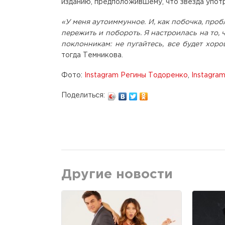
изданию, предположившему, что звезда упо
«У меня аутоиммунное. И, как побочка, проб
пережить и побороть. Я настроилась на то, 
поклонникам: не пугайтесь, все будет хор
тогда Темникова.
Фото:
Instagram Регины Тодоренко
,
Instagra
Поделиться:
Другие новости