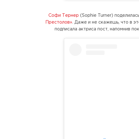
Софи Тернер
(Sophie Turner) поделилас
Престолов»
. Даже и не скажешь, что в 
подписала актриса пост, напомнив по