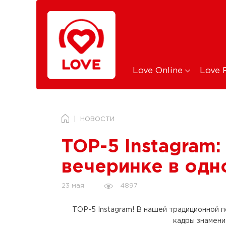
Love Online
Love 
НОВОСТИ
TOP-5 Instagram
вечеринке в одн
4897
23 мая
ТOP-5 Instagram! В нашей традиционной п
кадры знамен