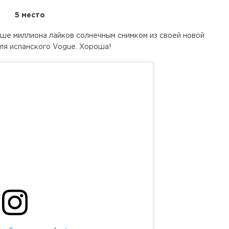
5 место
ьше миллиона лайков солнечным снимком из своей новой
ля испанского Vogue. Хороша!