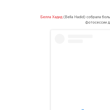
Белла Хадид
(Bella Hadid) собрала бол
фотосессии д