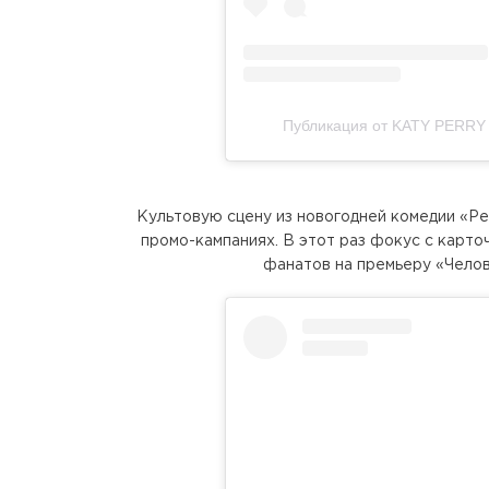
Публикация от KATY PERRY 
Культовую сцену из новогодней комедии «Ре
промо-кампаниях. В этот раз фокус с карт
фанатов на премьеру «Челов