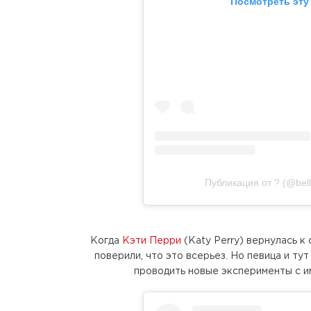
Посмотреть эту
Публикация от ? (@bell
Когда
Кэти Перри
(Katy Perry) вернулась к
поверили, что это всерьез. Но певица и ту
проводить новые эксперименты с и