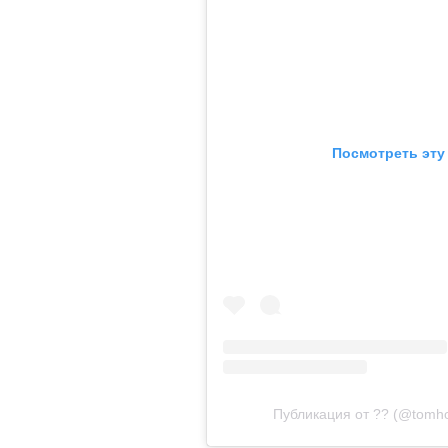
Посмотреть эту
Публикация от ?? (@tomho