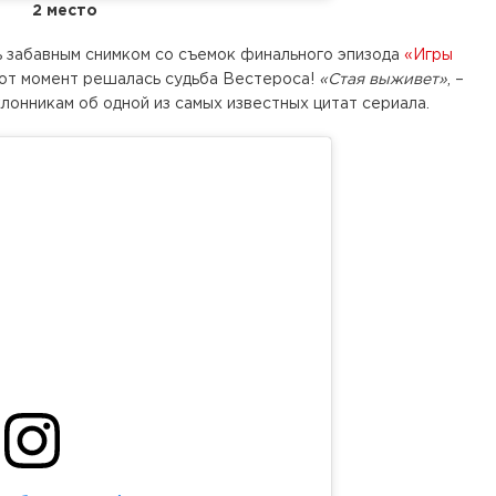
2 место
ь забавным снимком со съемок финального эпизода
«Игры
этот момент решалась судьба Вестероса!
«Стая выживет»
, –
клонникам об одной из самых известных цитат сериала.