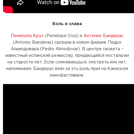
Боль и слава
Пенелопа Крус
(Penelope Cruz) и
Антонио Бандерас
(Antonio Banderas) сыграли в новом фильме Педро
Альмодовара (Pedro Almodovar). В центре сюжета –
известный испанский режиссер, предающийся ностальгии
на старости лет. Если сомневаешься, смотреть или нет,
напоминаем: Бандерас взял за эту роль приз на Каннском
кинофестивале.