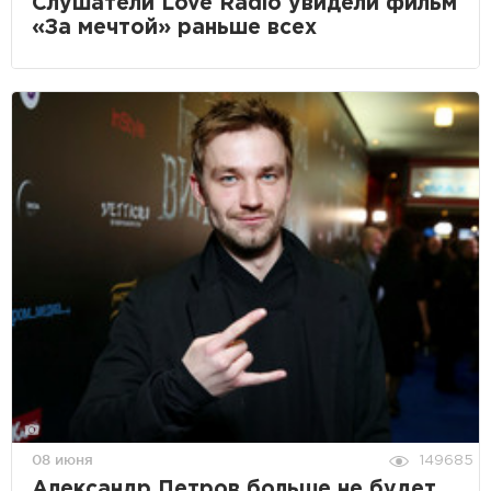
Слушатели Love Radio увидели фильм
«За мечтой» раньше всех
08 июня
149685
Александр Петров больше не будет