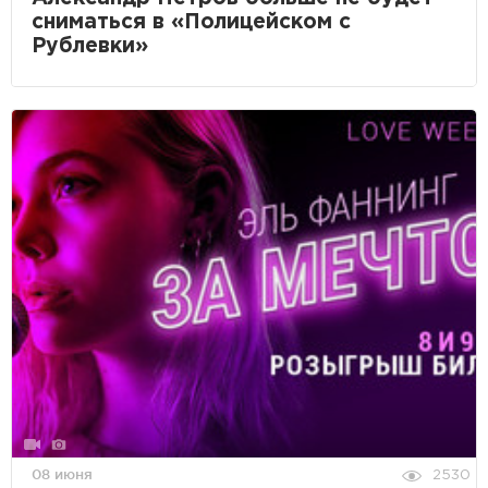
сниматься в «Полицейском с
Рублевки»
08 июня
2530