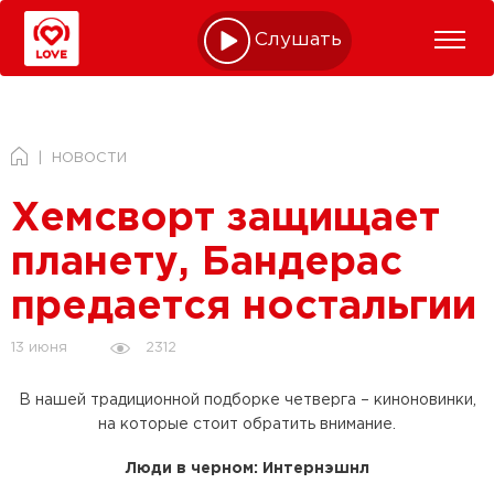
Слушать online
НОВОСТИ
Хемсворт защищает
планету, Бандерас
предается ностальгии
2312
13 июня
В нашей традиционной подборке четверга – киноновинки,
на которые стоит обратить внимание.
Люди в черном: Интернэшнл