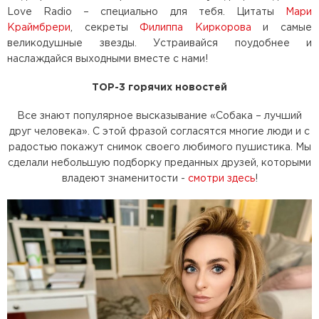
Love Radio – специально для тебя. Цитаты
Мари
Краймбрери
, секреты
Филиппа Киркорова
и самые
великодушные звезды. Устраивайся поудобнее и
наслаждайся выходными вместе с нами!
TOP-3 горячих новостей
Все знают популярное высказывание «Собака – лучший
друг человека». С этой фразой согласятся многие люди и с
радостью покажут снимок своего любимого пушистика. Мы
сделали небольшую подборку преданных друзей, которыми
владеют знаменитости -
смотри здесь
!