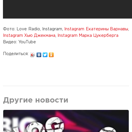
Фото: Love Radio, Instagram,
Instagram Екатерины Варнавы
,
Instagram Хью Джекмана
,
Instagram Марка Цукерберга
Видео: YouTube
Поделиться:
Другие новости