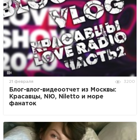
21 февраля
3200
Блог-влог-видеоотчет из Москвы:
Красавцы, NЮ, Niletto и море
фанаток