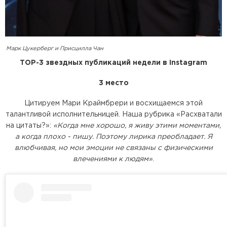
Марк Цукерберг и Присцилла Чан
TOP-3 звездных публикаций недели в Instagram
3 место
Цитируем Мари Краймбрери и восхищаемся этой
талантливой исполнительницей. Наша рубрика «Расхватали
на цитаты?»:
«Когда мне хорошо, я живу этими моментами,
а когда плохо - пишу. Поэтому лирика преобладает. Я
влюбчивая, но мои эмоции не связаны с физическими
влечениями к людям»
.