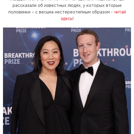
рассказали об известных людях, у которых вторые
половинки – с весьма нестереотипным образом -
читай
здесь
!