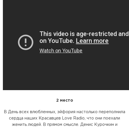
2 место
В День всех влюбленных, эйфория настолько переполнила
сердца наших Красавцев Love Radio, что они поехали
женить людей. В прямом смысле. Денис Курочкин и