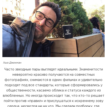
Хью Джекман
Часто звездные пары выглядят идеальными. Знаменитости
невероятно красиво получаются на совместных
фотографиях, снимаются в одних фильмах и удивительно
подходят под все стандарты, которые сформировались у
общественности, касаемо облика и статуса каждого из
влюбленных. Но иногда происходит так, что кто-то решает
пойти против «правил» и прислушаться к искреннему зову
сердца, несмотря ни на что. Мы сделали подборку, где