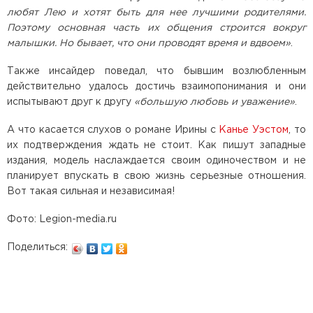
любят Лею и хотят быть для нее лучшими родителями.
Поэтому основная часть их общения строится вокруг
малышки. Но бывает, что они проводят время и вдвоем»
.
Также инсайдер поведал, что бывшим возлюбленным
действительно удалось достичь взаимопонимания и они
испытывают друг к другу
«большую любовь и уважение»
.
А что касается слухов о романе Ирины с
Канье Уэстом
, то
их подтверждения ждать не стоит. Как пишут западные
издания, модель наслаждается своим одиночеством и не
планирует впускать в свою жизнь серьезные отношения.
Вот такая сильная и независимая!
Фото: Legion-media.ru
Поделиться: