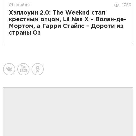
01 ноября
1753
Хэллоуин 2.0: The Weeknd стал
крестным отцом, Lil Nas X – Волан-де-
Мортом, а Гарри Стайлс – Дороти из
страны Оз