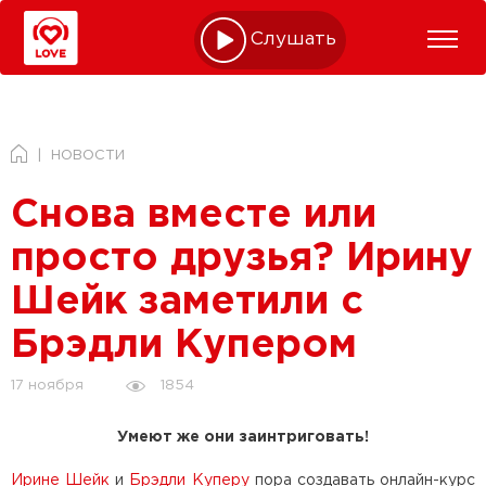
Слушать online
НОВОСТИ
Снова вместе или
просто друзья? Ирину
Шейк заметили с
Брэдли Купером
1854
17 ноября
Умеют же они заинтриговать!
Ирине Шейк
и
Брэдли Куперу
пора создавать онлайн-курс