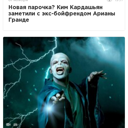
1957
Новая парочка? Ким Кардашьян
заметили с экс-бойфрендом Арианы
Гранде