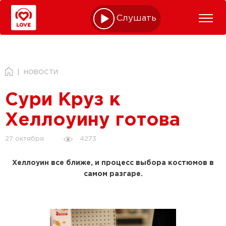
Слушать online
НОВОСТИ
Сури Круз к
Хеллоуину готова
4273
27 октября
Хеллоуин все ближе, и процесс выбора костюмов в
самом разгаре.