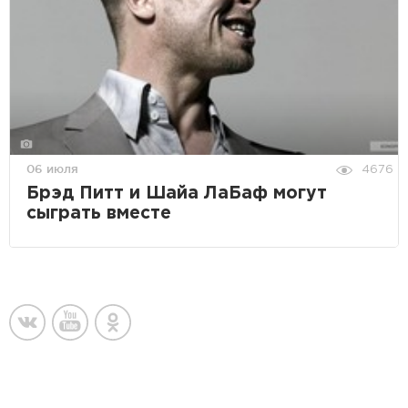
06 июля
4676
Брэд Питт и Шайа ЛаБаф могут
сыграть вместе