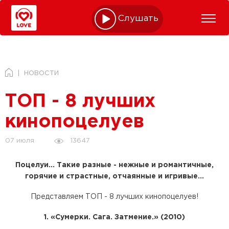
Слушать online
НОВОСТИ
ТОП - 8 лучших
кинопоцелуев
13647
07 июля
Поцелуи... Такие разные - нежные и романтичные,
горячие и страстные, отчаянные и игривые...
Представляем ТОП - 8 лучших кинопоцелуев!
1. «Сумерки. Сага. Затмение.» (2010)