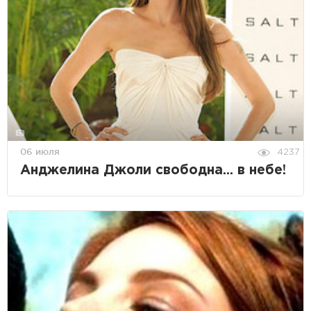
06 июля
4237
Анджелина Джоли свободна... в небе!