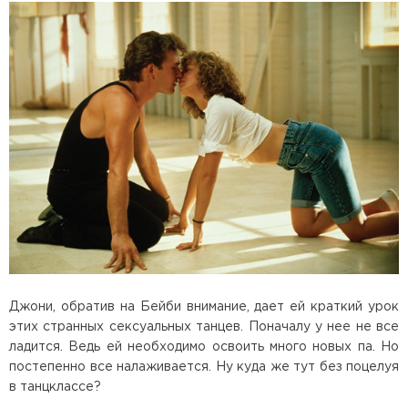
Джони, обратив на Бейби внимание, дает ей краткий урок
этих странных сексуальных танцев. Поначалу у нее не все
ладится. Ведь ей необходимо освоить много новых па. Но
постепенно все налаживается. Ну куда же тут без поцелуя
в танцклассе?