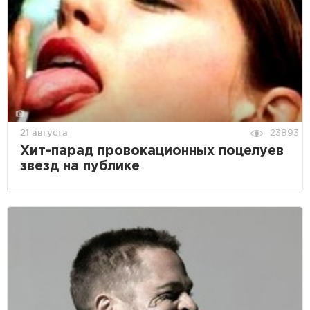
21 августа
23893
Хит-парад провокационных поцелуев
звезд на публике