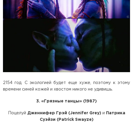
2154 год. С экологией будет еще хуже, поэтому к этому
времени синей кожей и хвостом никого не удивишь.
3. «Грязные танцы» (1987)
Поцелуй
Дженнифер Грэй (Jennifer Grey)
и
Патрика
Суэйзи (Patrick Swayze)