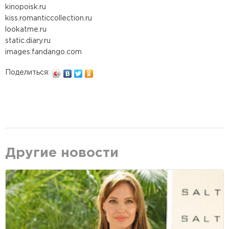
kinopoisk.ru
kiss.romanticcollection.ru
lookatme.ru
static.diary.ru
images.fandango.com
Поделиться:
Другие новости