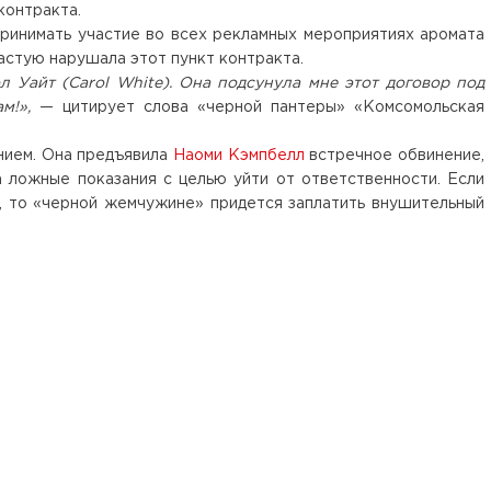
контракта.
ринимать участие во всех рекламных мероприятиях аромата
частую нарушала этот пункт контракта.
 Уайт (Carol White). Она подсунула мне этот договор под
ам!»,
— цитирует слова «черной пантеры» «Комсомольская
ением. Она предъявила
Наоми Кэмпбелл
встречное обвинение,
а ложные показания с целью уйти от ответственности. Если
, то «черной жемчужине» придется заплатить внушительный