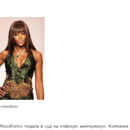
 Кэмпбелл
Moodform» подала в суд на «чёрную жемчужину». Компания