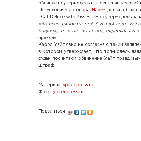
обвиняет супермодель в нарушении условий 
По условиям договора
Наоми
должна была п
«Cat Deluxe with Kisses». Но супермодель за
«Во всем виновата мой бывший агент Кэрол
подпись, и я, не читая его, подписалась т
правда».
Кэрол Уайт явно не согласна с таким заявл
в котором утверждает, что топ-модель дал
судьи посчитают обвинение Уайт правдивым
штраф.
Материал:
yp.fedpress.ru
Фото:
yp.fedpress.ru
Поделиться: