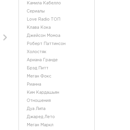
Камила Кабелло
Сериалы
Love Radio ТОП
Клава Кока
Джейсон Момоа
Роберт Паттинсон
Холостяк
Ариана Гранде
Брэд Питт
Меган Фокс
Рианна
Ким Кардашьян
Отношения
Дуа Липа
Джаред Лето
Меган Маркл