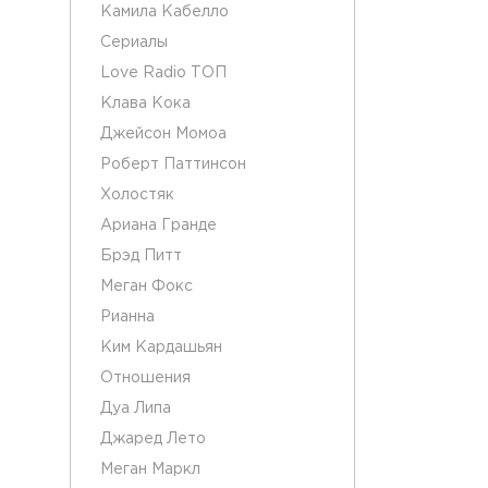
Камила Кабелло
Сериалы
Love Radio ТОП
Клава Кока
Джейсон Момоа
Роберт Паттинсон
Холостяк
Ариана Гранде
Брэд Питт
Меган Фокс
Рианна
Ким Кардашьян
Отношения
Дуа Липа
Джаред Лето
Меган Маркл