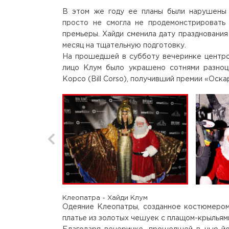
В этом же году ее планы были нарушены у
просто не смогла не продемонстрировать
премьеры. Хайди сменила дату празднования
месяц на тщательную подготовку.
На прошедшей в субботу вечеринке центром
лицо Клум было украшено сотнями разноц
Корсо (Bill Corso), получивший премии «Оска
Клеопатра - Хайди Клум
Одеяние Клеопатры, созданное костюмером 
платье из золотых чешуек с плащом-крыльям