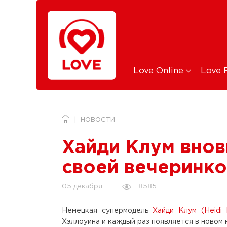
Love Online
Love 
НОВОСТИ
Хайди Клум внов
своей вечеринк
8585
05 декабря
Немецкая супермодель
Хайди Клум (Heidi 
Хэллоуина и каждый раз появляется в новом