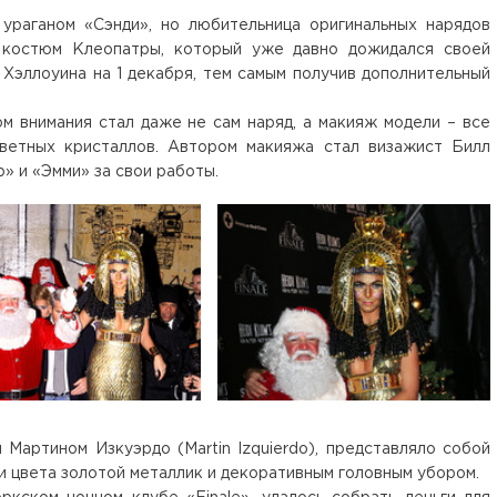
раганом «Сэнди», но любительница оригинальных нарядов
 костюм Клеопатры, который уже давно дожидался своей
 Хэллоуина на 1 декабря, тем самым получив дополнительный
 внимания стал даже не сам наряд, а макияж модели – все
ветных кристаллов. Автором макияжа стал визажист Билл
р» и «Эмми» за свои работы.
Мартином Изкуэрдо (Martin Izquierdo), представляло собой
и цвета золотой металлик и декоративным головным убором.