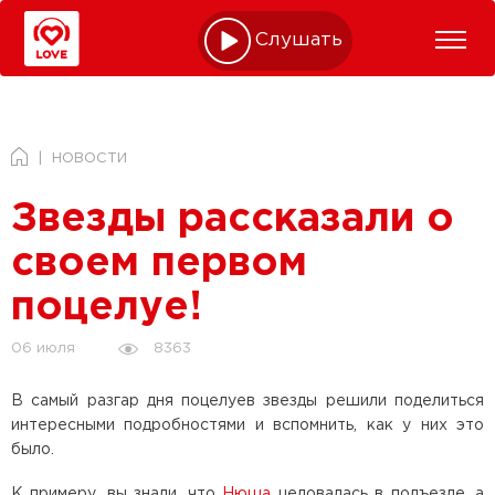
Слушать online
НОВОСТИ
Звезды рассказали о
своем первом
поцелуе!
8363
06 июля
В самый разгар дня поцелуев звезды решили поделиться
интересными подробностями и вспомнить, как у них это
было.
К примеру, вы знали, что
Нюша
целовалась в подъезде, а