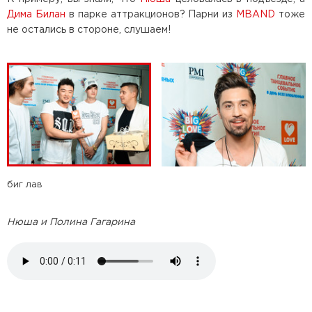
Дима Билан
в парке аттракционов? Парни из
MBAND
тоже
не остались в стороне, слушаем!
биг лав
Нюша и Полина Гагарина