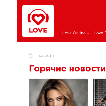
Love Online
Love 
НОВОСТИ
Горячие новости