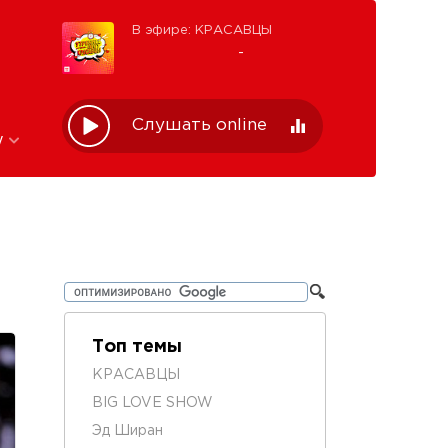
В эфире: КРАСАВЦЫ
-
Слушать online
w
Топ темы
КРАСАВЦЫ
BIG LOVE SHOW
Эд Ширан