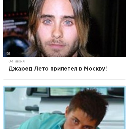
04 июня
Джаред Лето прилетел в Москву!