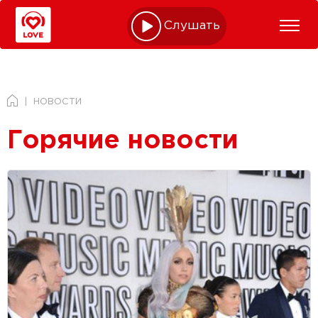
Слушать online
НОВОСТИ
Горячие новости