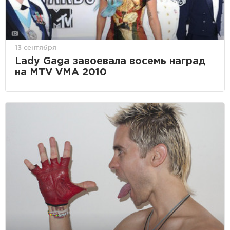
13 сентября
Lady Gaga завоевала восемь наград
на MTV VMA 2010