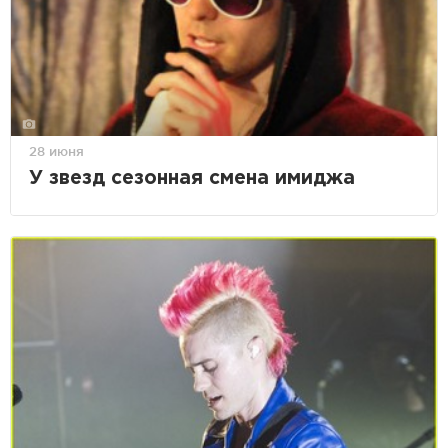
28 июня
У звезд сезонная смена имиджа