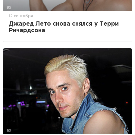
12 сентября
Джаред Лето снова снялся у Терри
Ричардсона