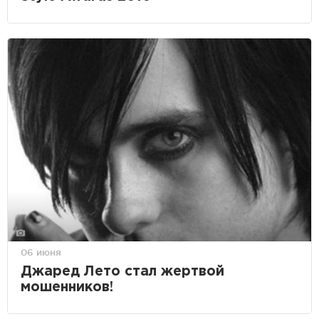
06 июня
Джаред Лето стал жертвой
мошенников!