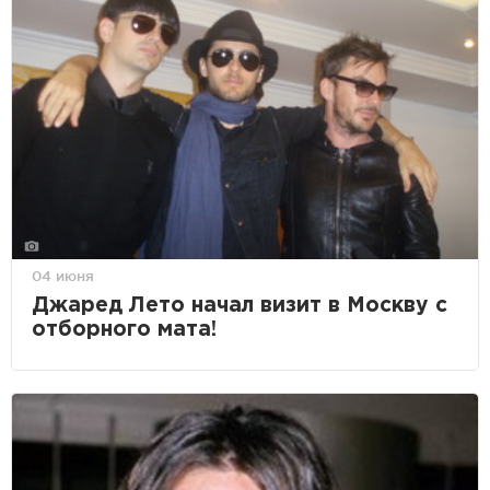
04 июня
Джаред Лето начал визит в Москву с
отборного мата!