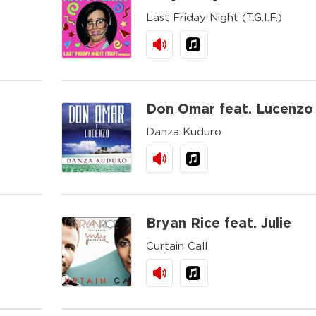
Last Friday Night (T.G.I.F.)
Don Omar feat. Lucenzo
Danza Kuduro
Bryan Rice feat. Julie
Curtain Call