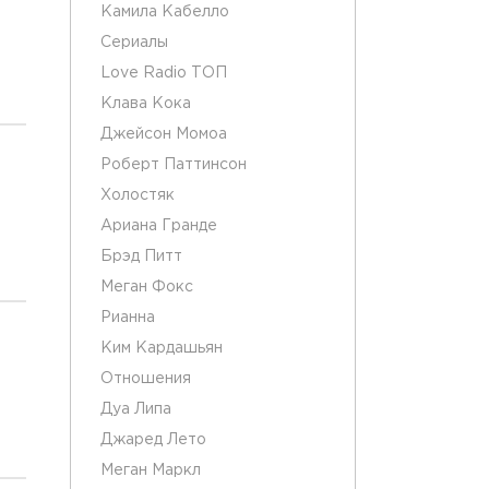
Камила Кабелло
Сериалы
Love Radio ТОП
Клава Кока
Джейсон Момоа
Роберт Паттинсон
Холостяк
Ариана Гранде
Брэд Питт
Меган Фокс
Рианна
Ким Кардашьян
Отношения
Дуа Липа
Джаред Лето
Меган Маркл