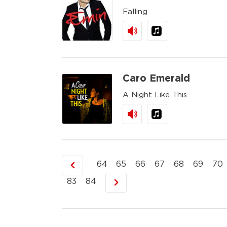
Falling
Caro Emerald
A Night Like This
64
65
66
67
68
69
70
83
84