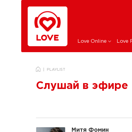
Love Online
Love 
PLAYLIST
Слушай в эфире 
Митя Фомин