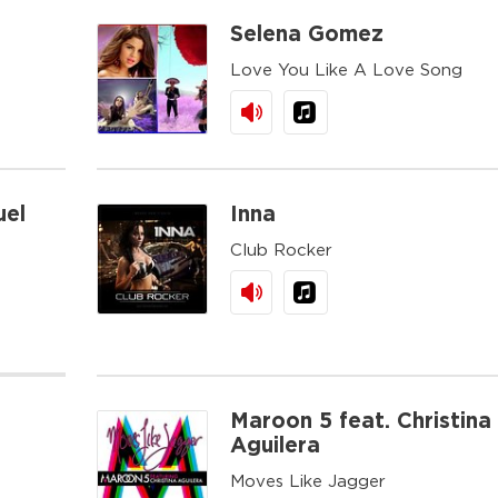
Selena Gomez
Love You Like A Love Song
uel
Inna
Club Rocker
Maroon 5 feat. Christina
Aguilera
Moves Like Jagger