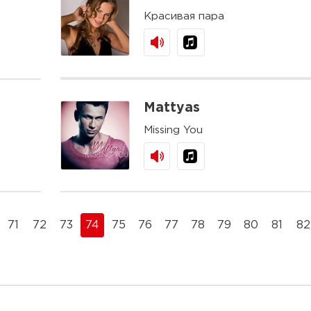
Красивая пара
Mattyas
Missing You
71
72
73
74
75
76
77
78
79
80
81
82