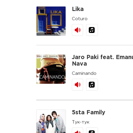
Lika
Coturo
Jaro Paki feat. Eman
Nava
Caminando
5sta Family
Тук-тук