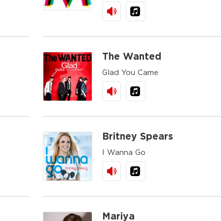
The Wanted
Glad You Came
Britney Spears
I Wanna Go
Mariya