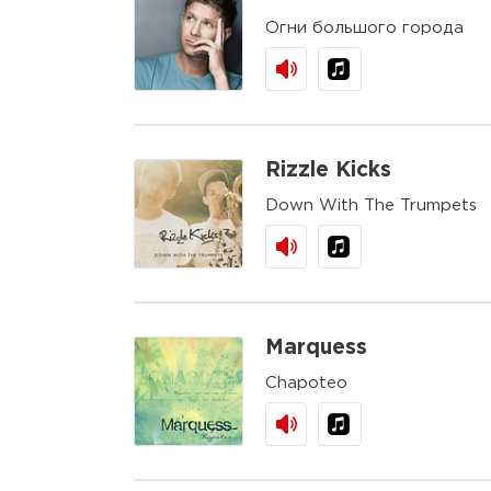
Огни большого города
Rizzle Kicks
Down With The Trumpets
Marquess
Chapoteo