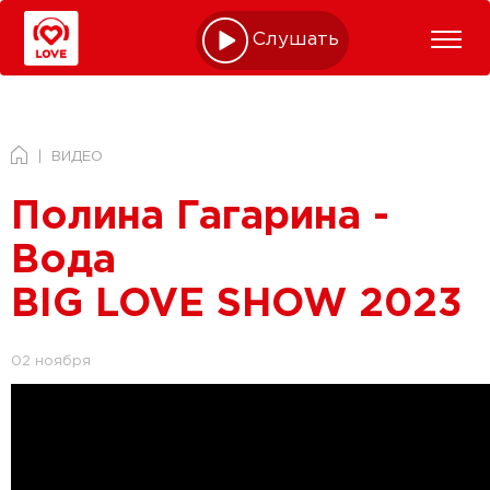
Слушать online
ВИДЕО
Полина Гагарина -
Вода
BIG LOVE SHOW 2023
02 ноября