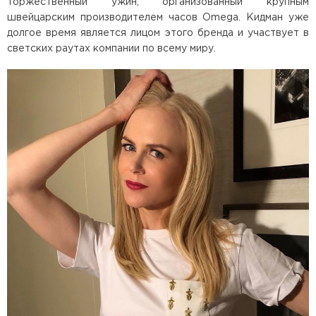
торжественный ужин, организованный крупным
швейцарским производителем часов Omega. Кидман уже
долгое время является лицом этого бренда и участвует в
светских раутах компании по всему миру.