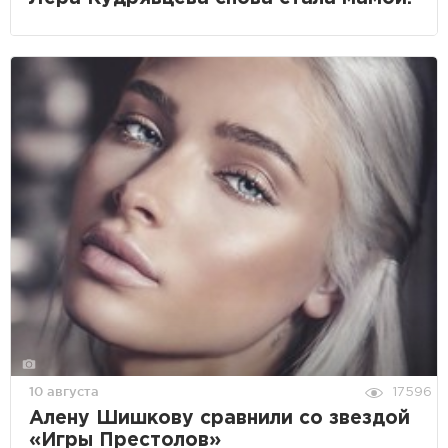
10 августа
17596
Алену Шишкову сравнили со звездой
«Игры Престолов»