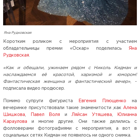
Яна Рудковская
Коротким роликом с мероприятия с участием
обладательницы премии «Оскар» поделилась
Яна
Рудковская
.
«Как и обещали, ужинаем рядом с Николь Кидман и
наслаждаемся её красотой, харизмой и юмором!
Фантастическая женщина и фантастический вечер»
, -
подписала видео продюсер.
Помимо супруги фигуриста
Евгения Плющенко
на
вечеринке присутствовали такие знаменитости ,как
Алена
Шишкова
,
Павел Воля
и
Ляйсан Утяшева
,
Юлианна
Караулова
и многие другие. Они также делились с
фолловерами фотографиями с мероприятия, а вот в
социальных сетях Кидман не появилось ни одного снимка.