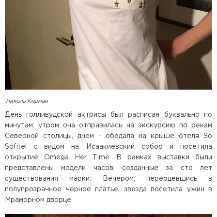
Николь Кидман
День голливудской актрисы был расписан буквально по
минутам: утром она отправилась на экскурсию по рекам
Северной столицы, днем - обедала на крыше отеля So
Sofitel с видом на Исаакиевский собор и посетила
открытие Omega Her Time. В рамках выставки были
представлены модели часов, созданные за сто лет
существования марки. Вечером, переодевшись в
полупрозрачное черное платье, звезда посетила ужин в
Мраморном дворце.