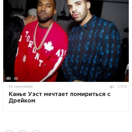
14 сентября
3368
Канье Уэст мечтает помириться с
Дрейком