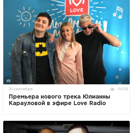
21 сентября
6838
Премьера нового трека Юлианны
Карауловой в эфире Love Radio