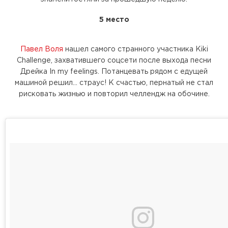
5 место
Павел Воля
нашел самого странного участника Kiki
Challenge, захватившего соцсети после выхода песни
Дрейка In my feelings. Потанцевать рядом с едущей
машиной решил... страус! К счастью, пернатый не стал
рисковать жизнью и повторил челлендж на обочине.