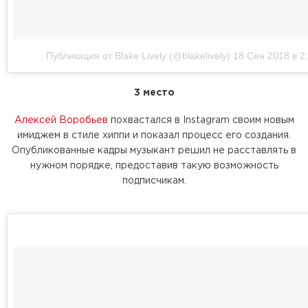
Публикация от Blake Lively (@blakelively)
18 Сен 2018 в 2
3 место
Алексей Воробьев
похвастался в Instagram своим новым
имиджем в стиле хиппи и показал процесс его создания.
Опубликованные кадры музыкант решил не расставлять в
нужном порядке, предоставив такую возможность
подписчикам.