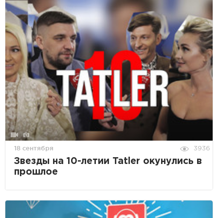
18 сентября
3936
Звезды на 10-летии Tatler окунулись в
прошлое