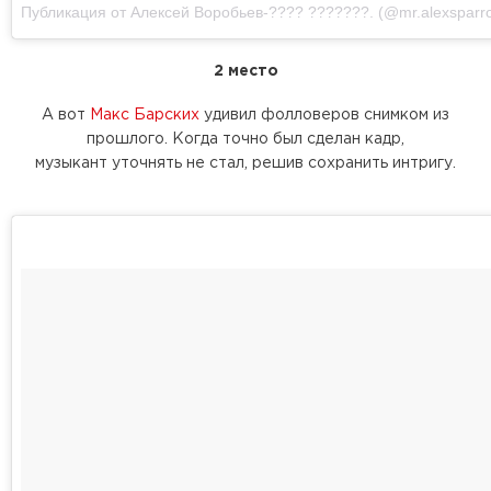
Публикация от Алексей Воробьев-???? ???????. (@mr.alexsparr
2 место
А вот
Макс Барских
удивил фолловеров снимком из
прошлого. Когда точно был сделан кадр,
музыкант уточнять не стал, решив сохранить интригу.