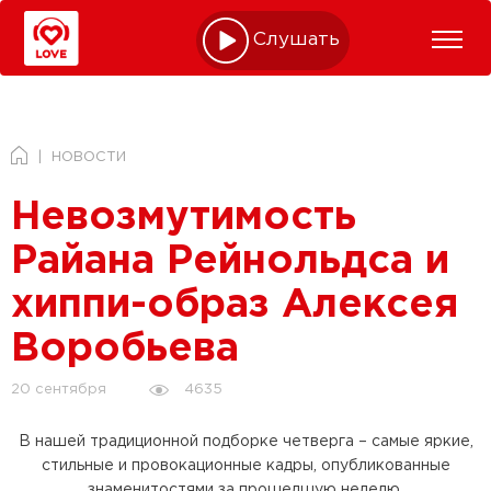
Слушать online
НОВОСТИ
Невозмутимость
Райана Рейнольдса и
хиппи-образ Алексея
Воробьева
4635
20 сентября
В нашей традиционной подборке четверга – самые яркие,
стильные и провокационные кадры, опубликованные
знаменитостями за прошедшую неделю.