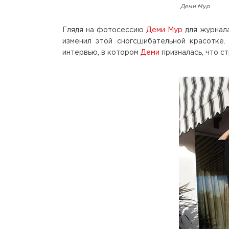
Деми Мур
Глядя на фотосессию
Деми Мур
для журнала
изменил этой сногсшибательной красотке
интервью, в котором
Деми
призналась, что с