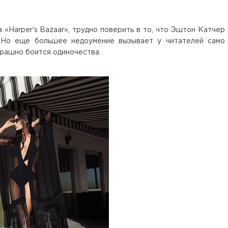
 «Harper's Bazaar», трудно поверить в то, что Эштон Катчер
. Но еще большее недоумение вызывает у читателей само
трашно боится одиночества.