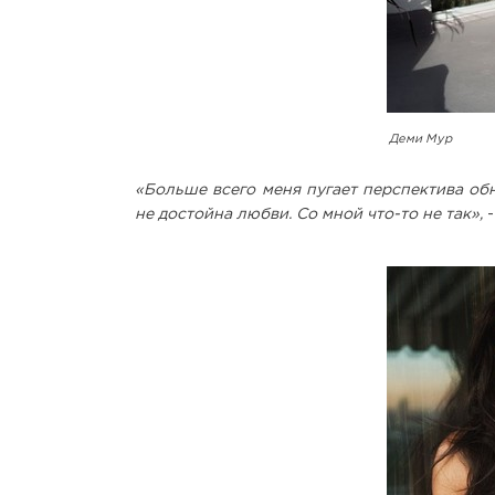
Деми Мур
«Больше всего меня пугает перспектива обн
не достойна любви. Со мной что-то не так»,
-