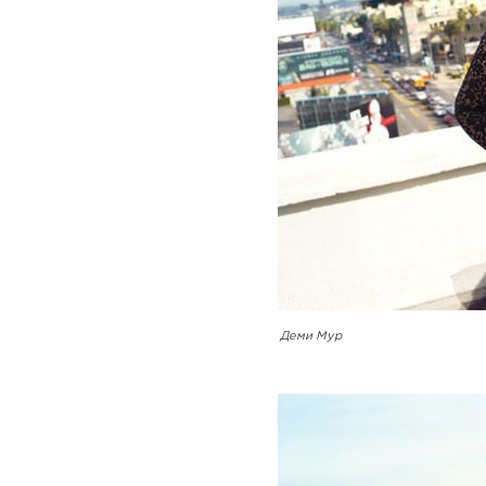
Деми Мур