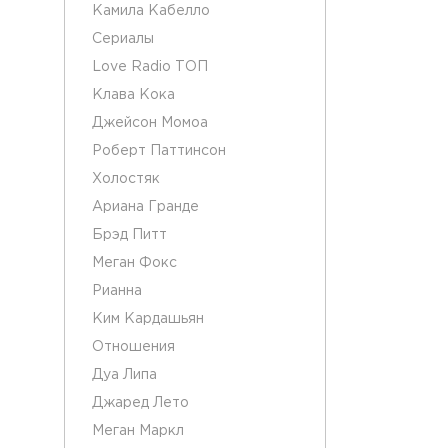
Камила Кабелло
Сериалы
Love Radio ТОП
Клава Кока
Джейсон Момоа
Роберт Паттинсон
Холостяк
Ариана Гранде
Брэд Питт
Меган Фокс
Рианна
Ким Кардашьян
Отношения
Дуа Липа
Джаред Лето
Меган Маркл