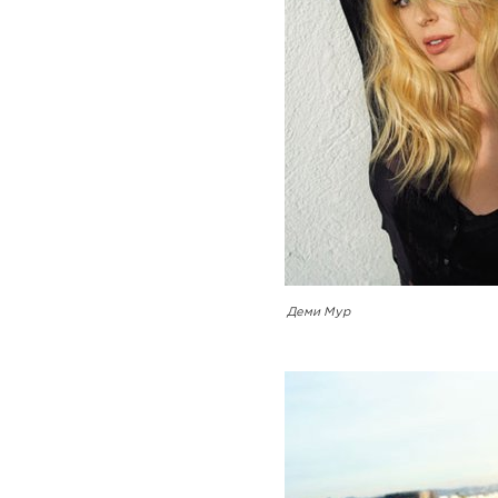
Деми Мур