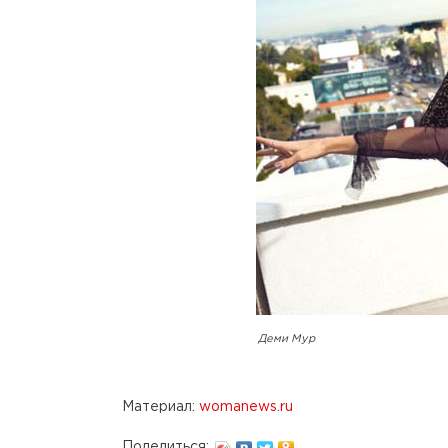
Деми Мур
Материал:
womanews.ru
Поделиться: