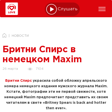
Слушать online
НОВОСТИ
Бритни Спирс в
немецком Maxim
7104
26 марта
Бритни Спирс
украсила собой обложку апрельского
номера немецкого издания мужского журнала Maxim.
Кстати, фотографии эти не первой свежести, хотя
немецкий Maxim предпочитает представить их своим
читателям в свете «Britney Spears is back and hotter
then ever».