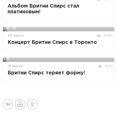
Альбом Бритни Спирс стал
платиновым!
20 марта
6583
Концерт Бритни Спирс в Торонто
18 марта
5134
Бритни Спирс теряет форму!