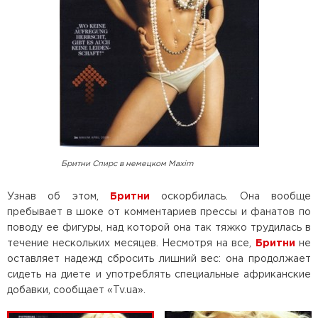
Бритни Спирс в немецком Maxim
Узнав об этом,
Бритни
оскорбилась. Она вообще
пребывает в шоке от комментариев прессы и фанатов по
поводу ее фигуры, над которой она так тяжко трудилась в
течение нескольких месяцев. Несмотря на все,
Бритни
не
оставляет надежд сбросить лишний вес: она продолжает
сидеть на диете и употреблять специальные африканские
добавки, сообщает «Tv.ua».