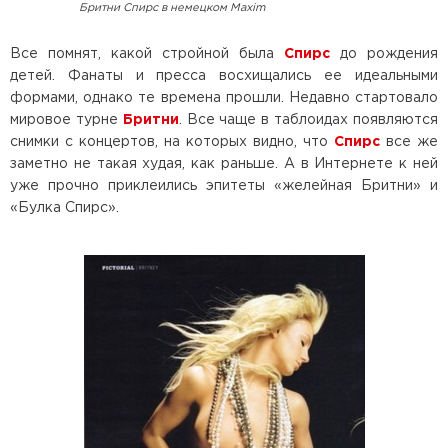
Бритни Спирс в немецком Maxim
Все помнят, какой стройной была
Спирс
до рождения
детей. Фанаты и пресса восхищались ее идеальными
формами, однако те времена прошли. Недавно стартовало
мировое турне
Бритни
. Все чаще в таблоидах появляются
снимки с концертов, на которых видно, что
Спирс
все же
заметно не такая худая, как раньше. А в Интернете к ней
уже прочно приклеились эпитеты «желейная Бритни» и
«Булка Спирс».