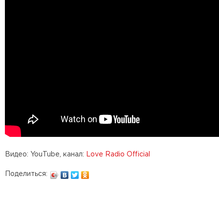
Видео: YouTube, канал:
Love Radio Official
Поделиться: