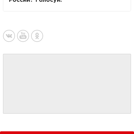
России? Голосуй!