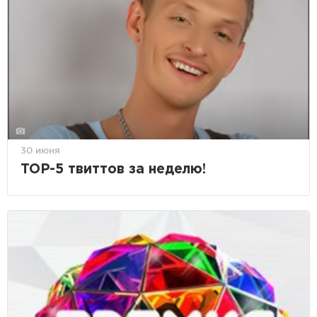
30 июня
TOP-5 твиттов за неделю!