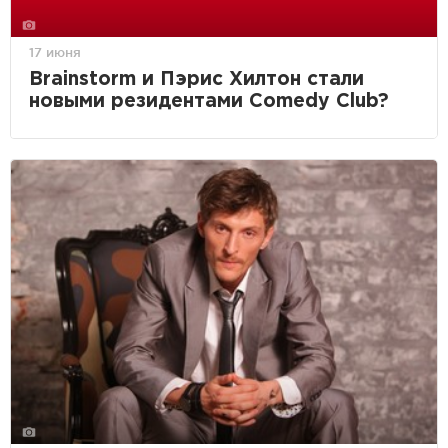
17 июня
Brainstorm и Пэрис Хилтон стали
новыми резидентами Comedy Club?