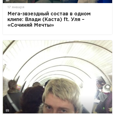
17 января
Мега-звзездный состав в одном
клипе: Влади (Каста) ft. Уля –
«Сочиняй Мечты»