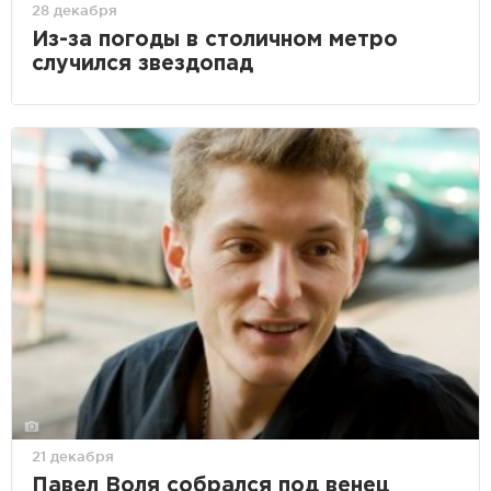
28 декабря
Из-за погоды в столичном метро
случился звездопад
21 декабря
Павел Воля собрался под венец