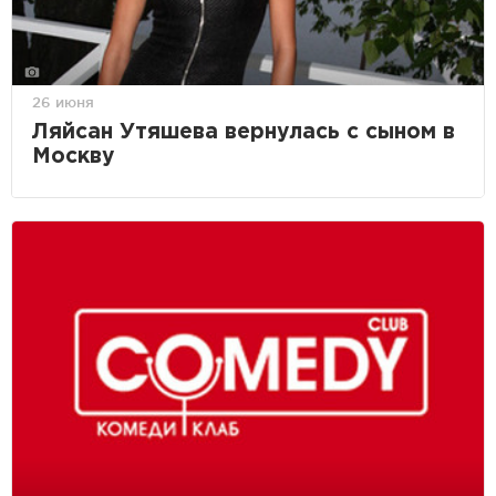
26 июня
Ляйсан Утяшева вернулась с сыном в
Москву