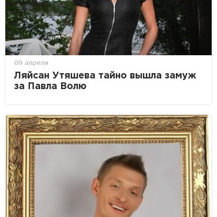
09 апреля
Ляйсан Утяшева тайно вышла замуж
за Павла Волю