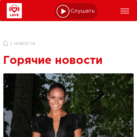
Слушать online
НОВОСТИ
Горячие новости