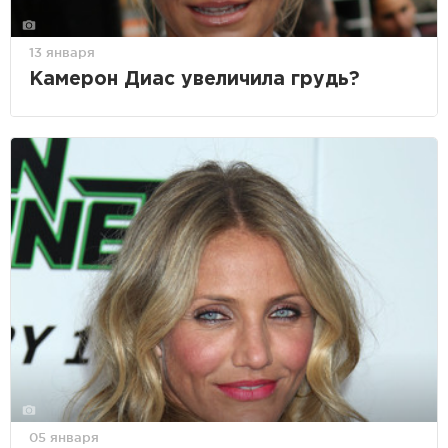
13 января
Камерон Диас увеличила грудь?
05 января