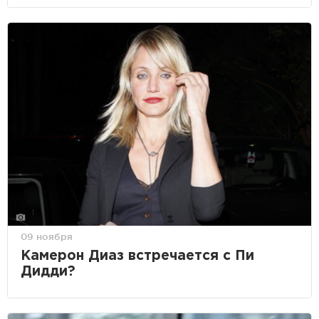
09 ноября
Камерон Диаз встречается с Пи
Дидди?