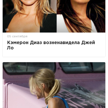
05 сентября
Кэмерон Диаз возненавидела Джей
Ло