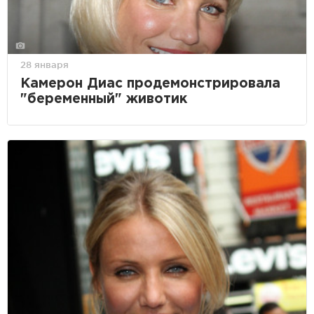
28 января
Камерон Диас продемонстрировала
"беременный" животик