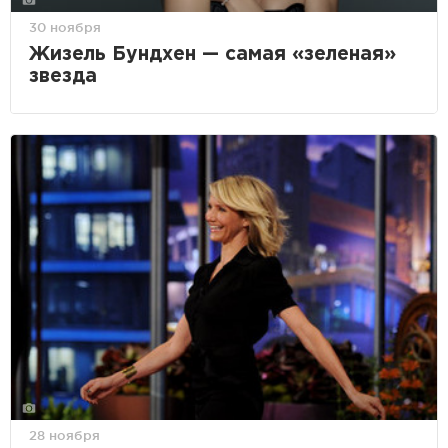
30 ноября
Жизель Бундхен — самая «зеленая»
звезда
28 ноября