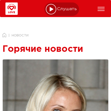
Слушать online
НОВОСТИ
Горячие новости