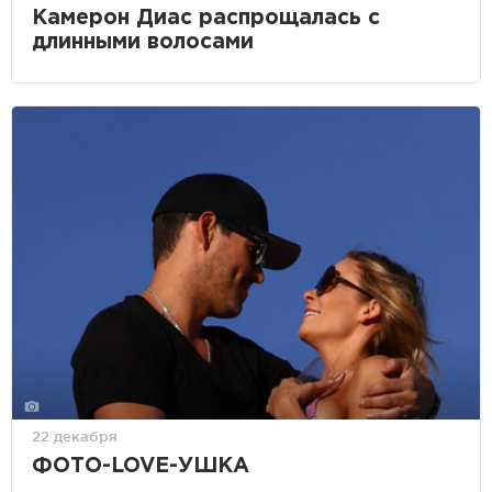
Камерон Диас распрощалась с
длинными волосами
22 декабря
ФОТО-LOVE-УШКА