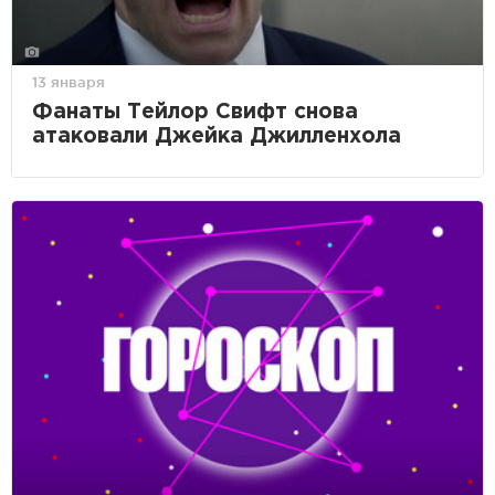
13 января
Фанаты Тейлор Свифт снова
атаковали Джейка Джилленхола