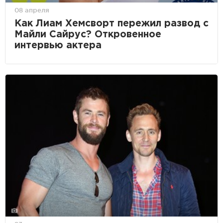
08 апреля
Как Лиам Хемсворт пережил развод с
Майли Сайрус? Откровенное
интервью актера