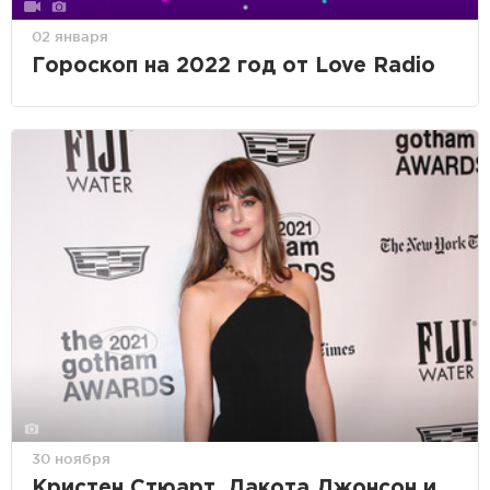
02 января
Гороскоп на 2022 год от Love Radio
30 ноября
Кристен Стюарт, Дакота Джонсон и