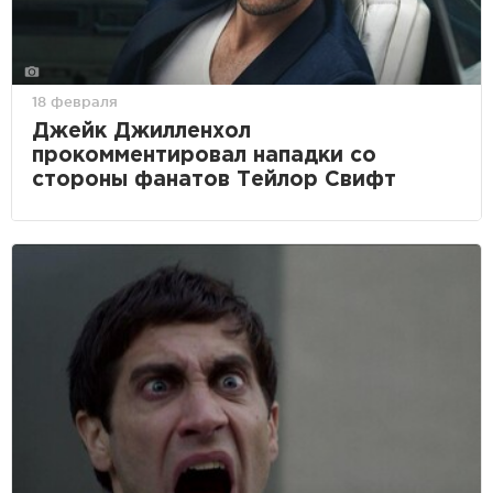
18 февраля
Джейк Джилленхол
прокомментировал нападки со
стороны фанатов Тейлор Свифт