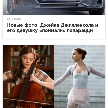
09 июня
Новые фото! Джейка Джилленхола и
его девушку «поймали» папарацци