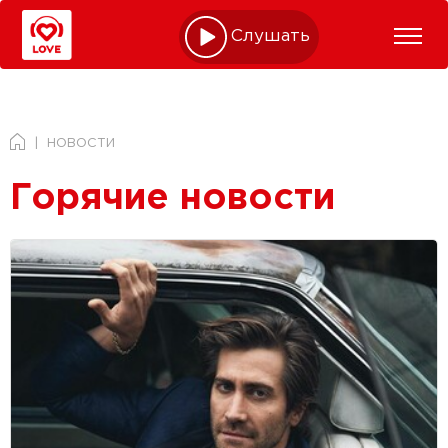
Слушать online
НОВОСТИ
Горячие новости