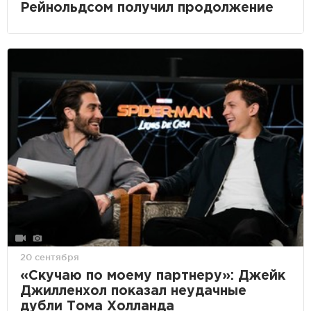
Рейнольдсом получил продолжение
20 сентября
«Скучаю по моему партнеру»: Джейк
Джилленхол показал неудачные
дубли Тома Холланда