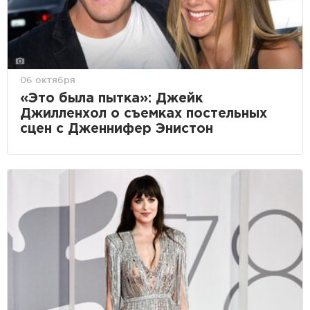
06 октября
«Это была пытка»: Джейк
Джилленхол о съемках постельных
сцен с Дженнифер Энистон