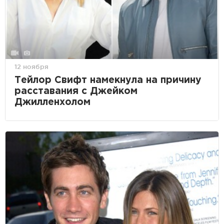
12 ноября
Тейлор Свифт намекнула на причину
расставания с Джейком
Джилленхолом