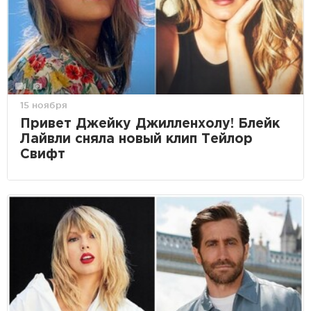
15 ноября
Привет Джейку Джилленхолу! Блейк
Лайвли сняла новый клип Тейлор
Свифт